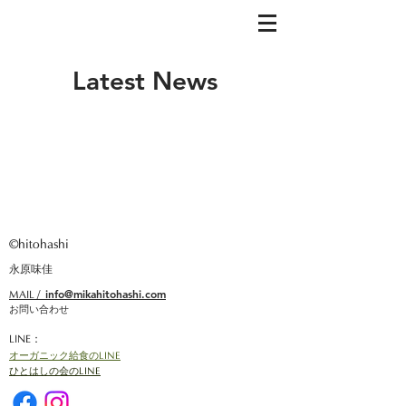
Latest News
©︎hitohashi
永原味佳
info@mikahitohashi.com
​MAIL /
​​お問い合わせ
LINE：
オーガニック給食のLINE
ひとはしの会のLINE