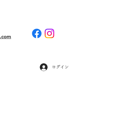
i.com
ログイン