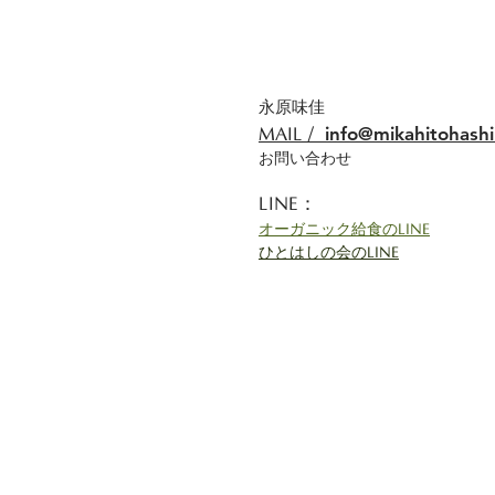
永原味佳
info@mikahitohash
​MAIL /
​​お問い合わせ
LINE：
オーガニック給食のLINE
ひとはしの会のLINE