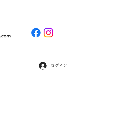
i.com
ログイン