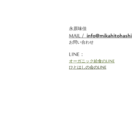
永原味佳
info@mikahitohash
​MAIL /
​​お問い合わせ
LINE：
オーガニック給食のLINE
ひとはしの会のLINE