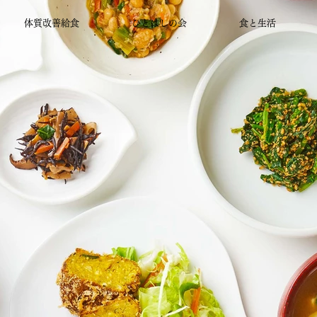
体質改善給食
ひとはしの会
食と生活