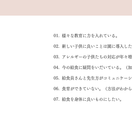
01. 様々な教育に力を入れている。
02. 新しい子供に良いことは園に導入し
03. アレルギーの子供たちの対応が年々
04. 今の給食に疑問をいだいている。（
05. 給食員さんと先生方がコミュニケー
06. 食育ができていない。（方法がわか
07. 給食を身体に良いものにしたい。