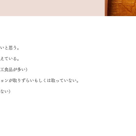
たいと思う。
増えている。
加工食品が多い）
ションが取りずらいもしくは取っていない。
らない）