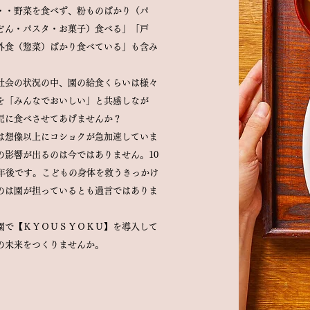
・・野菜を食べず、粉ものばかり（パ
どん・パスタ・お菓子）食べる」「戸
外食（惣菜）ばかり食べている」も含み
社会の状況の中、園の給食くらいは様々
を「みんなでおいしい」と共感しなが
児に食べさせてあげませんか？
は想像以上にコショクが急加速していま
の影響が出るのは今ではありません。10
0年後です。こどもの身体を救うきっかけ
のは園が担っているとも過言ではありま
園で【ＫＹＯＵＳＹＯＫＵ】を導入して
の未来をつくりませんか。