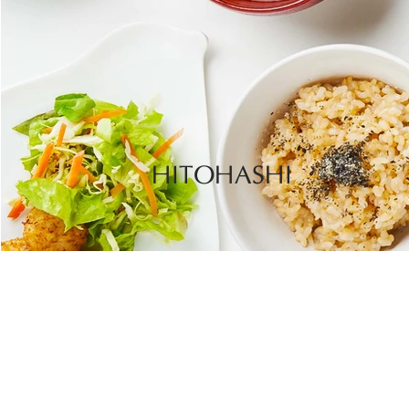
HITOHASHI