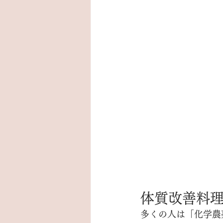
体質改善料
多くの人は「化学農