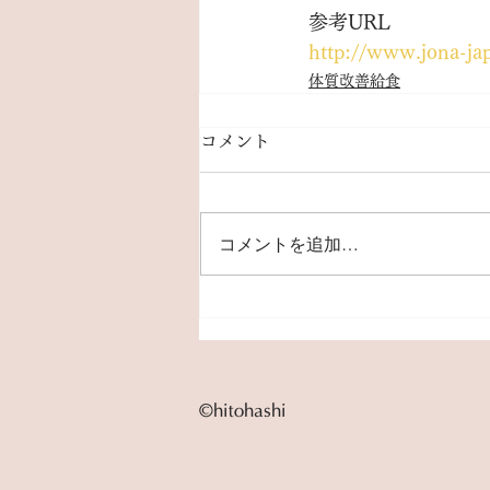
参考URL
http://www.jona-jap
体質改善給食
コメント
コメントを追加…
©︎hitohashi