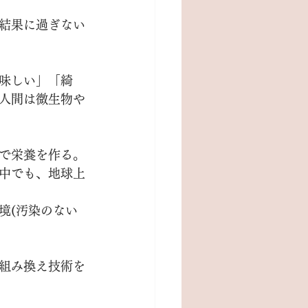
結果に過ぎない
味しい」「綺
人間は微生物や
で栄養を作る。
中でも、地球上
境(汚染のない
組み換え技術を