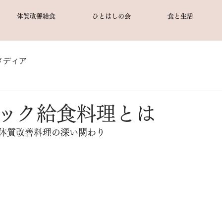
体質改善給食
ひとはしの会
食と生活
メディア
ック給食料理とは
体質改善料理の深い関わり