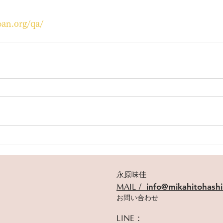
an.org/qa/
永原味佳
info@mikahitohash
​MAIL /
​​お問い合わせ
LINE：