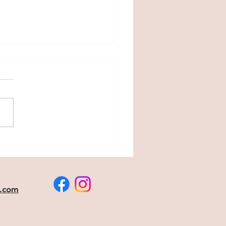
i.com