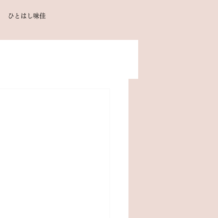
ひとはし味佳