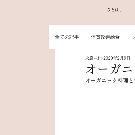
ひとはし
全ての記事
体質改善給食
永原味佳
2020年2月9日
オーガニ
オーガニック料理と